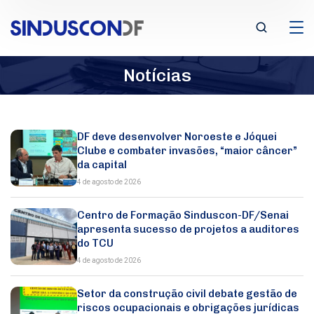
Notícias
DF deve desenvolver Noroeste e Jóquei
Clube e combater invasões, “maior câncer”
da capital
4 de agosto de 2026
Centro de Formação Sinduscon-DF/Senai
apresenta sucesso de projetos a auditores
do TCU
4 de agosto de 2026
Setor da construção civil debate gestão de
riscos ocupacionais e obrigações jurídicas