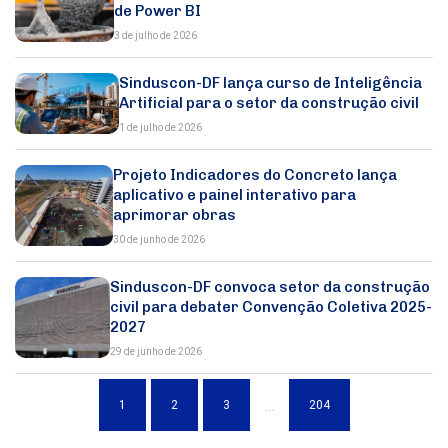
de Power BI
3 de julho de 2026
Sinduscon-DF lança curso de Inteligência
Artificial para o setor da construção civil
1 de julho de 2026
Projeto Indicadores do Concreto lança
aplicativo e painel interativo para
aprimorar obras
30 de junho de 2026
Sinduscon-DF convoca setor da construção
civil para debater Convenção Coletiva 2025-
2027
29 de junho de 2026
...
1
2
3
204