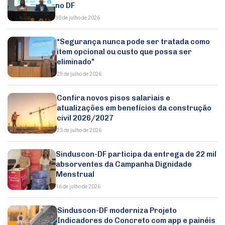
no DF
30 de julho de 2026
“Segurança nunca pode ser tratada como
item opcional ou custo que possa ser
eliminado”
29 de julho de 2026
Confira novos pisos salariais e
atualizações em benefícios da construção
civil 2026/2027
23 de julho de 2026
Sinduscon-DF participa da entrega de 22 mil
absorventes da Campanha Dignidade
Menstrual
16 de julho de 2026
Sinduscon-DF moderniza Projeto
Indicadores do Concreto com app e painéis