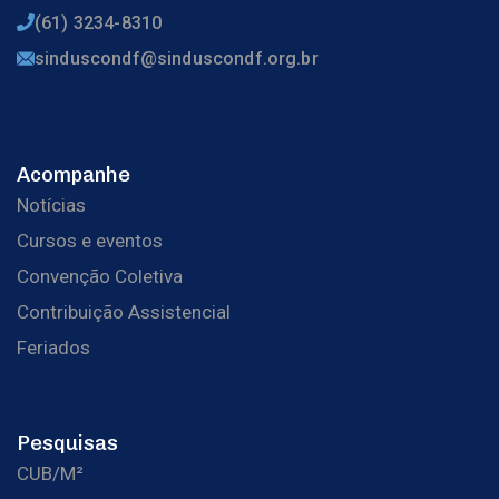
(61) 3234-8310
sinduscondf@sinduscondf.org.br
Acompanhe
Notícias
Cursos e eventos
Convenção Coletiva
Contribuição Assistencial
Feriados
Pesquisas
CUB/M²