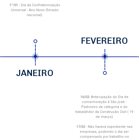
1º/01
- Dia da Confraternização
Universal - Ano Novo (feriado
nacional).
FEVEREIRO
JANEIRO
16/02
- Antecipação do Dia de
comemoração à São josé -
Padroeiro da categoria e do
trabalahdor da Construção Civil ( 19
de março)
17/02
- Não haverá expediente nas
empresas, podendo o dia ser
compensado por traballho no