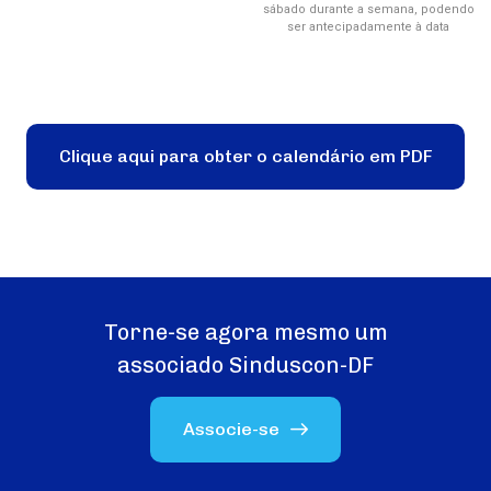
sábado durante a semana, podendo
ser antecipadamente à data
Clique aqui para obter o calendário em PDF
Torne-se agora mesmo um
associado Sinduscon-DF
Associe-se