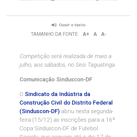
Ouvir o texto
TAMANHO DA FONTE:
A+
A
A-
Competição será realizada de maio a
julho, aos sábados, no Sesi Taguatinga
Comunicação Sinduscon-DF
O
Sindicato da Indústria da
Construção Civil do Distrito Federal
(Sinduscon-DF)
abriu nesta segunda-
feira (15/12) as inscrições para a 16ª
Copa Sinduscon-DF de Futebol
Society, que seguem até o dia 17 de