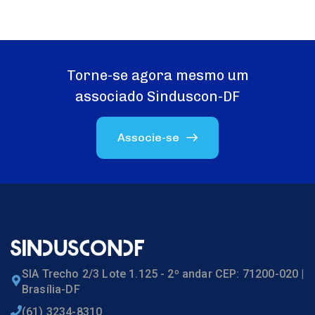
Torne-se agora mesmo um
associado Sinduscon-DF
Associe-se
SIA Trecho 2/3 Lote 1.125 - 2º andar CEP: 71200-020 |
Brasília-DF
(61) 3234-8310