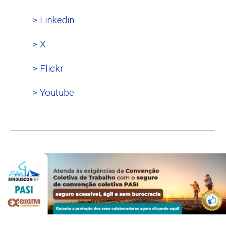
> Linkedin
> X
> Flickr
> Youtube